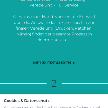
Veredelung - Full Service
Alles aus einer Hand: Vom ersten Entwurf
über die Auswahl der Textilien bis hin zur
finalen Veredelung (Drucken, Patchen,
Nähen) findet der gesamte Prozess in
einem Haus statt.
MEHR ERFAHREN >
2
TEXTILE VEREDELUNG IM HAUS
Cookies & Datenschutz
Wir verwenden nur technisch notwendige Cookies, damit